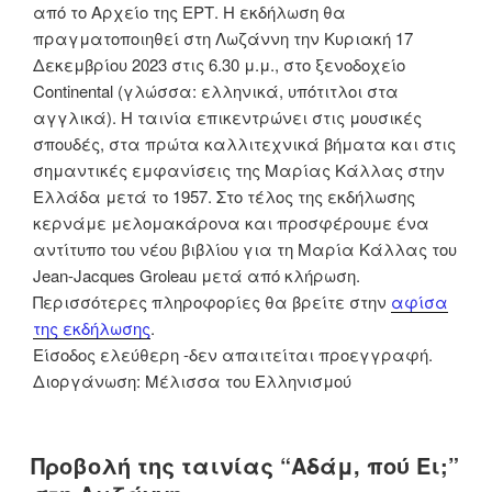
από το Αρχείο της ΕΡΤ. Η εκδήλωση θα
πραγματοποιηθεί στη Λωζάννη την Κυριακή 17
Δεκεμβρίου 2023 στις 6.30 μ.μ., στο ξενοδοχείο
Continental (γλώσσα: ελληνικά, υπότιτλοι στα
αγγλικά). Η ταινία επικεντρώνει στις μουσικές
σπουδές, στα πρώτα καλλιτεχνικά βήματα και στις
σημαντικές εμφανίσεις της Μαρίας Κάλλας στην
Ελλάδα μετά το 1957. Στο τέλος της εκδήλωσης
κερνάμε μελομακάρονα και προσφέρουμε ένα
αντίτυπο του νέου βιβλίου για τη Μαρία Κάλλας του
Jean-Jacques Groleau μετά από κλήρωση.
Περισσότερες πληροφορίες θα βρείτε στην
αφίσα
της εκδήλωσης
.
Είσοδος ελεύθερη -δεν απαιτείται προεγγραφή.
Διοργάνωση: Μέλισσα του Ελληνισμού
Προβολή της ταινίας “Αδάμ, πού Ει;”