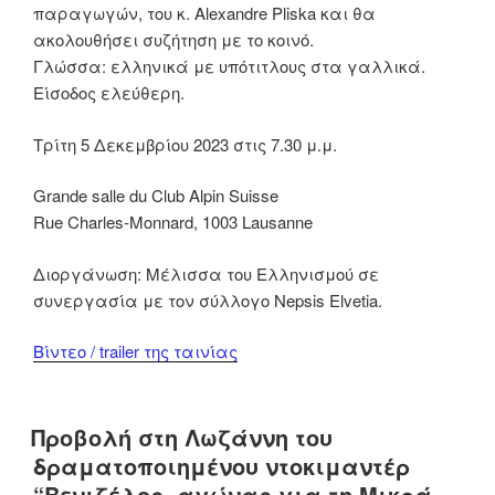
παραγωγών, του κ. Alexandre Pliska και θα
ακολουθήσει συζήτηση με το κοινό.
Γλώσσα: ελληνικά με υπότιτλους στα γαλλικά.
Είσοδος ελεύθερη.
Τρίτη 5 Δεκεμβρίου 2023 στις 7.30 μ.μ.
Grande salle du Club Alpin Suisse
Rue Charles-Monnard, 1003 Lausanne
Διοργάνωση: Μέλισσα του Ελληνισμού σε
συνεργασία με τον σύλλογο Nepsis Elvetia.
Βίντεο / trailer της ταινίας
Προβολή στη Λωζάννη του
δραματοποιημένου ντοκιμαντέρ
“Βενιζέλος, αγώνας για τη Μικρά