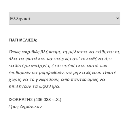
ΓΙΑΤΊ ΜΈΛΙΣΣΑ;
Όπως ακριβώς βλέπουμε τη μέλισσα να κάθεται σε
όλα τα φυτά και να παίρνει απ’ το καθένα ό,τι
καλύτερο υπάρχει, έτσι πρέπει και αυτοί που
επιθυμούν να μορφωθούν, να μην αφήνουν τίποτε
χωρίς να το γνωρίσουν, από παντού όμως να
επιλέγουν τα ωφέλιμα.
ΙΣΟΚΡΑΤΗΣ (436-338 π.Χ.)
Προς Δημόνικον