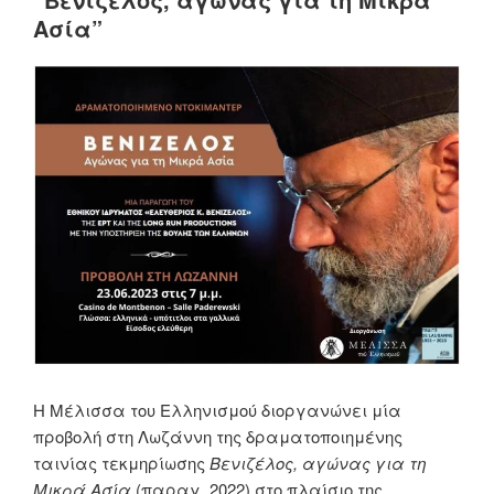
Ασία”
Η Μέλισσα του Ελληνισμού διοργανώνει μία
προβολή στη Λωζάννη της δραματοποιημένης
ταινίας τεκμηρίωσης
Βενιζέλος, αγώνας για τη
Μικρά Ασία
(παραγ. 2022) στο πλαίσιο της