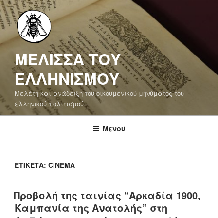
Μετάβαση
στο
περιεχόμενο
ΜΕΛΙΣΣΑ ΤΟΥ
ΕΛΛΗΝΙΣΜΟΥ
Μελέτη και ανάδειξη του οικουμενικού μηνύματος του
ελληνικού πολιτισμού
Μενού
ΕΤΙΚΈΤΑ:
CINEMA
Προβολή της ταινίας “Αρκαδία 1900,
Καμπανία της Ανατολής” στη