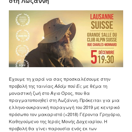
στη Λωζάννη
Έχουμε τη χαρά να σας προσκαλέσουμε στην
προβολή της ταινίας
Αδάμ πού Ει;
με θέμα τη
μοναστική ζωή στο Άγιο Όρος, που θα
πραγματοποιηθεί στη Λωζάννη. Πρόκειται για μια
ελληνο-ουκρανική παραγωγή του 2019 με κεντρικό
πρόσωπο τον μακαριστό (+2018) Γέροντα Γρηγόριο,
Καθηγούμενο της Ιεράς Μονής Δοχειαρίου. Η
προβολή θα γίνει παρουσία ενός εκ των