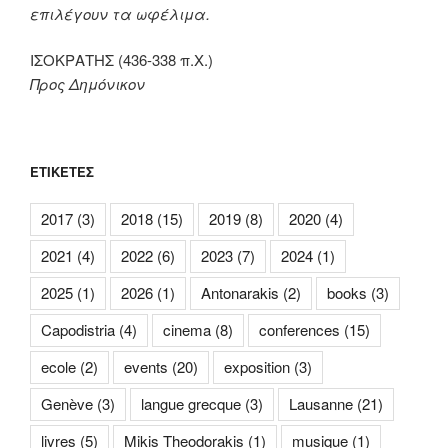
επιλέγουν τα ωφέλιμα.
ΙΣΟΚΡΑΤΗΣ (436-338 π.Χ.)
Προς Δημόνικον
ΕΤΙΚΈΤΕΣ
2017
(3)
2018
(15)
2019
(8)
2020
(4)
2021
(4)
2022
(6)
2023
(7)
2024
(1)
2025
(1)
2026
(1)
Antonarakis
(2)
books
(3)
Capodistria
(4)
cinema
(8)
conferences
(15)
ecole
(2)
events
(20)
exposition
(3)
Genève
(3)
langue grecque
(3)
Lausanne
(21)
livres
(5)
Mikis Theodorakis
(1)
musique
(1)