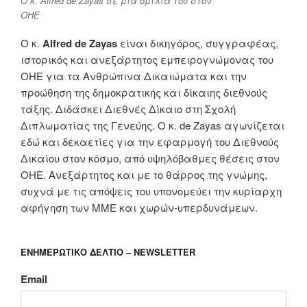
Ο κ. Alfred de Zayas σε μια ομιλία του στον
ΟΗΕ
Ο κ.
Alfred de Zayas
είναι δικηγόρος, συγγραφέας,
ιστορικός και ανεξάρτητος εμπειρογνώμονας του
ΟΗΕ για τα Ανθρώπινα Δικαιώματα και την
προώθηση της δημοκρατικής και δίκαιης διεθνούς
τάξης. Διδάσκει Διεθνές Δίκαιο στη Σχολή
Διπλωματίας της Γενεύης. Ο κ. de Zayas αγωνίζεται
εδώ και δεκαετίες για την εφαρμογή του Διεθνούς
Δικαίου στον κόσμο, από υψηλόβαθμες θέσεις στον
ΟΗΕ. Ανεξάρτητος και με το θάρρος της γνώμης,
συχνά με τις απόψεις του υπονομεύει την κυρίαρχη
αφήγηση των ΜΜΕ και χωρών-υπερδυνάμεων.
ΕΝΗΜΕΡΩΤΙΚΟ ΔΕΛΤΙΟ – NEWSLETTER
Email