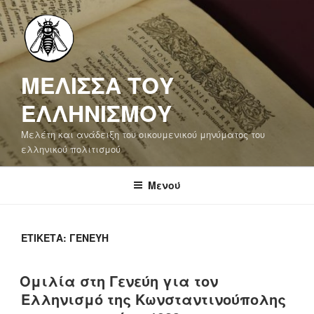
Μετάβαση
στο
περιεχόμενο
ΜΕΛΙΣΣΑ ΤΟΥ
ΕΛΛΗΝΙΣΜΟΥ
Μελέτη και ανάδειξη του οικουμενικού μηνύματος του
ελληνικού πολιτισμού
Μενού
ΕΤΙΚΈΤΑ:
ΓΕΝΕΎΗ
Ομιλία στη Γενεύη για τον
Ελληνισμό της Κωνσταντινούπολης