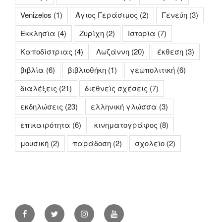
Venizelos
(1)
Άγιος Γεράσιμος
(2)
Γενεύη
(3)
Εκκλησία
(4)
Ζυρίχη
(2)
Ιστορία
(7)
Καποδίστριας
(4)
Λωζάννη
(20)
έκθεση
(3)
βιβλία
(6)
βιβλιοθήκη
(1)
γεωπολιτική
(6)
διαλέξεις
(21)
διεθνείς σχέσεις
(7)
εκδηλώσεις
(23)
ελληνική γλώσσα
(3)
επικαιρότητα
(6)
κινηματογράφος
(8)
μουσική
(2)
παράδοση
(2)
σχολείο
(2)
Facebook
Twitter
Instagram
Youtube