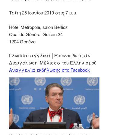
Τρίτη 25 Ιουνίου 2019 στις 7 μ.μ.
Hôtel Métropole, salon Berlioz
Quai du Général Guisan 34
1204 Genève
Γλώσσα: αγγλικά │Είσοδος δωρεάν
Διοργάνωση: Μέλισσα του Ελληνισμού
Αναγγελία εκδήλωσης στο Facebook