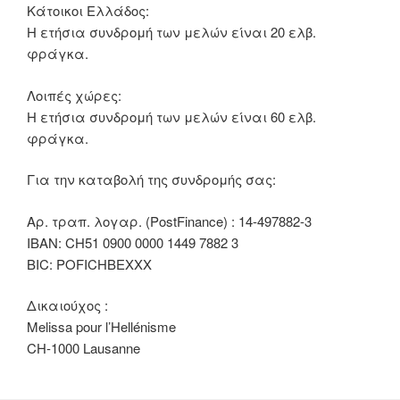
Κάτοικοι Ελλάδος:
Η ετήσια συνδρομή των μελών είναι 20 ελβ.
φράγκα.
Λοιπές χώρες:
Η ετήσια συνδρομή των μελών είναι 60 ελβ.
φράγκα.
Για την καταβολή της συνδρομής σας:
Αρ. τραπ. λογαρ. (PostFinance) : 14-497882-3
IBAN: CH51 0900 0000 1449 7882 3
BIC: POFICHBEXXX
Δικαιούχος :
Melissa pour l’Hellénisme
CH-1000 Lausanne