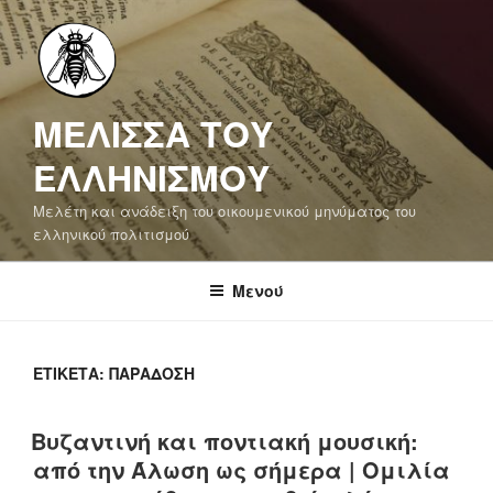
Μετάβαση
στο
περιεχόμενο
ΜΕΛΙΣΣΑ ΤΟΥ
ΕΛΛΗΝΙΣΜΟΥ
Μελέτη και ανάδειξη του οικουμενικού μηνύματος του
ελληνικού πολιτισμού
Μενού
ΕΤΙΚΈΤΑ:
ΠΑΡΆΔΟΣΗ
Βυζαντινή και ποντιακή μουσική:
από την Άλωση ως σήμερα | Ομιλία