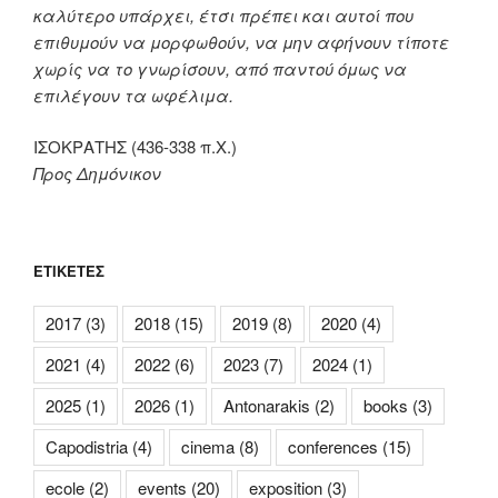
καλύτερο υπάρχει, έτσι πρέπει και αυτοί που
επιθυμούν να μορφωθούν, να μην αφήνουν τίποτε
χωρίς να το γνωρίσουν, από παντού όμως να
επιλέγουν τα ωφέλιμα.
ΙΣΟΚΡΑΤΗΣ (436-338 π.Χ.)
Προς Δημόνικον
ΕΤΙΚΈΤΕΣ
2017
(3)
2018
(15)
2019
(8)
2020
(4)
2021
(4)
2022
(6)
2023
(7)
2024
(1)
2025
(1)
2026
(1)
Antonarakis
(2)
books
(3)
Capodistria
(4)
cinema
(8)
conferences
(15)
ecole
(2)
events
(20)
exposition
(3)