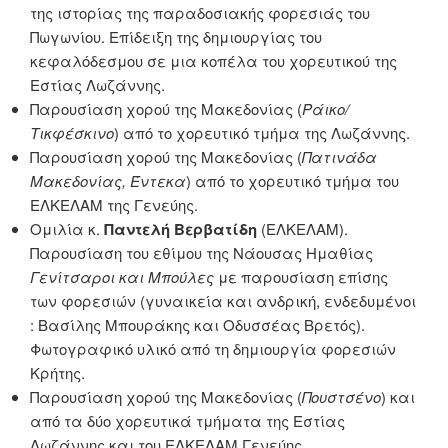
της ιστορίας της παραδοσιακής φορεσιάς του
Πωγωνίου. Επίδειξη της δημιουργίας του
κεφαλόδεσμου σε μια κοπέλα του χορευτικού της
Εστίας Λωζάννης.
Παρουσίαση χορού της Μακεδονίας (
Ράικο/
Τικφέσκινο
) από το χορευτικό τμήμα της Λωζάννης.
Παρουσίαση χορού της Μακεδονίας (
Πατινάδα
Μακεδονίας, Έντεκα
) από το χορευτικό τμήμα του
ΕΛΚΕΛΑΜ της Γενεύης.
Ομιλία κ.
Παντελή Βερβατίδη
(ΕΛΚΕΛΑΜ).
Παρουσίαση του εθίμου της Νάουσας Ημαθίας
Γενίτσαροι και Μπούλες
με παρουσίαση επίσης
των φορεσιών (γυναικεία και ανδρική, ενδεδυμένοι
: Βασίλης Μπουράκης και Οδυσσέας Βρετός).
Φωτογραφικό υλικό από τη δημιουργία φορεσιών
Κρήτης.
Παρουσίαση χορού της Μακεδονίας (
Πουστσένο
) και
από τα δύο χορευτικά τμήματα της Εστίας
Λωζάννης και του ΕΛΚΕΛΑΜ Γενεύης.