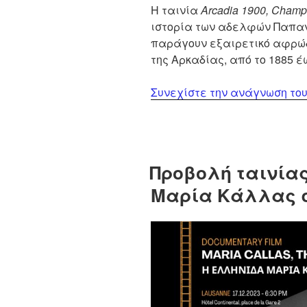
Η ταινία
Arcadia 1900, Champa
ιστορία των αδελφών Παπαν
παράγουν εξαιρετικό αφρώδη
της Αρκαδίας, από το 1885 έω
Συνεχίστε την ανάγνωση το
Προβολή ταινίας
Μαρία Κάλλας 