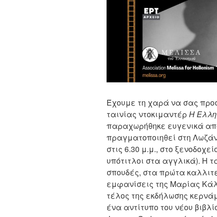
Έχουμε τη χαρά να σας προ
ταινίας ντοκιμαντέρ
Η Ελλη
παραχωρήθηκε ευγενικά από
πραγματοποιηθεί στη Λωζάνν
στις 6.30 μ.μ., στο ξενοδοχεί
υπότιτλοι στα αγγλικά). Η τ
σπουδές, στα πρώτα καλλιτε
εμφανίσεις της Μαρίας Κάλ
τέλος της εκδήλωσης κερν
ένα αντίτυπο του νέου βιβλί