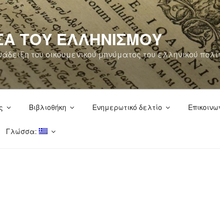
ΣΑ ΤΟΥ ΕΛΛΗΝΙΣΜΟΥ
άδειξη του οικουμενικού μηνύματος του ελληνικού πολι
ς
Βιβλιοθήκη
Ενημερωτικό δελτίο
Επικοινω
Γλώσσα: