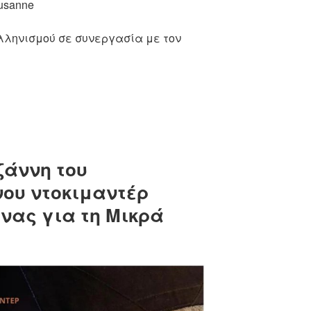
ausanne
λληνισμού σε συνεργασία με τον
ζάννη του
ου ντοκιμαντέρ
νας για τη Μικρά