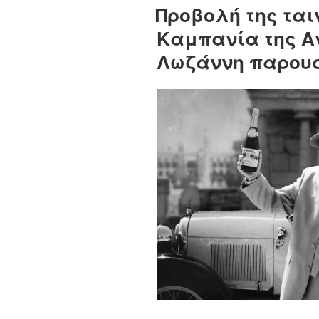
Προβολή της ται
Καμπανία της Α
Λωζάννη παρουσ