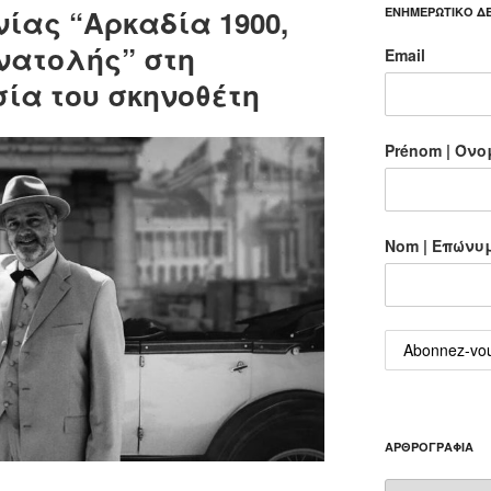
νίας “Αρκαδία 1900,
ΕΝΗΜΕΡΩΤΙΚΟ ΔΕ
νατολής” στη
Email
ία του σκηνοθέτη
Prénom | Όν
Nom | Επώνυ
ΑΡΘΡΟΓΡΑΦΊΑ
Αρθρογραφί