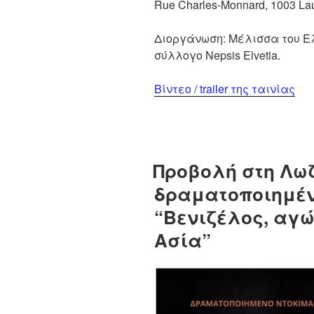
Rue Charles-Monnard, 1003 L
Διοργάνωση: Μέλισσα του Ε
σύλλογο Nepsis Elvetia.
Βίντεο / trailer της ταινίας
Προβολή στη Λω
δραματοποιημέν
“Βενιζέλος, αγώ
Ασία”