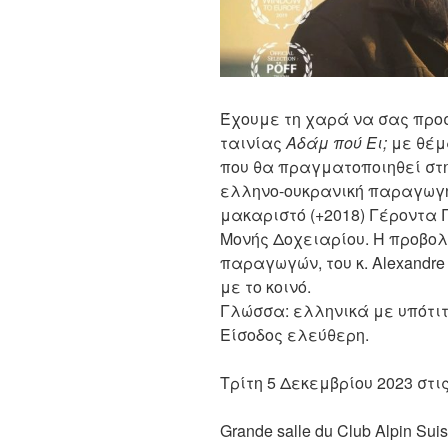
Έχουμε τη χαρά να σας προ
ταινίας
Αδάμ πού Ει;
με θέμα
που θα πραγματοποιηθεί στη
ελληνο-ουκρανική παραγωγή 
μακαριστό (+2018) Γέροντα 
Μονής Δοχειαρίου. Η προβολ
παραγωγών, του κ. Alexandre
με το κοινό.
Γλώσσα: ελληνικά με υπότι
Είσοδος ελεύθερη.
Τρίτη 5 Δεκεμβρίου 2023 στις
Grande salle du Club Alpin Sui