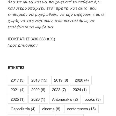
όλα τα φυτά και να παίρνει απ’ το καθένα ό,τι
καλύτερο υπάρχει, έτσι πρέπει και αυτοί που
επιθυμούν να μορφωθούν, να μην αφήνουν τίποτε
χωρίς να το γνωρίσουν, από παντού όμως να
επιλέγουν τα ωφέλιμα.
ΙΣΟΚΡΑΤΗΣ (436-338 π.Χ.)
Προς Δημόνικον
ΕΤΙΚΈΤΕΣ
2017
(3)
2018
(15)
2019
(8)
2020
(4)
2021
(4)
2022
(6)
2023
(7)
2024
(1)
2025
(1)
2026
(1)
Antonarakis
(2)
books
(3)
Capodistria
(4)
cinema
(8)
conferences
(15)