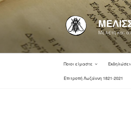
Μετάβαση
στο
περιεχόμενο
ΜΕΛΙΣ
Μελέτη και αν
Ποιοι είμαστε
Εκδηλώσει
Επιτροπή Λωζάννη 1821-2021