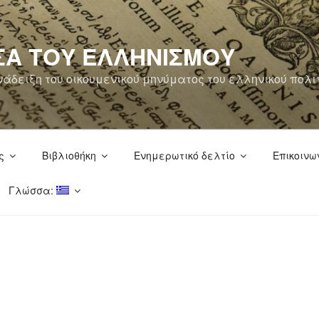
ΣΑ ΤΟΥ ΕΛΛΗΝΙΣΜΟΥ
άδειξη του οικουμενικού μηνύματος του ελληνικού πολι
ς
Βιβλιοθήκη
Ενημερωτικό δελτίο
Επικοινω
Γλώσσα: