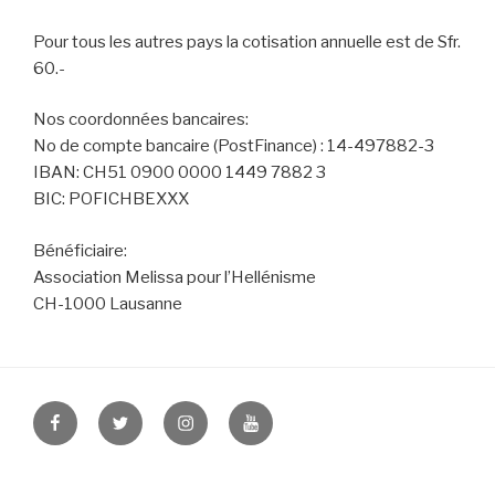
Pour tous les autres pays la cotisation annuelle est de Sfr.
60.-
Nos coordonnées bancaires:
No de compte bancaire (PostFinance) : 14-497882-3
IBAN: CH51 0900 0000 1449 7882 3
BIC: POFICHBEXXX
Bénéficiaire:
Association Melissa pour l’Hellénisme
CH-1000 Lausanne
Facebook
Twitter
Instagram
Youtube