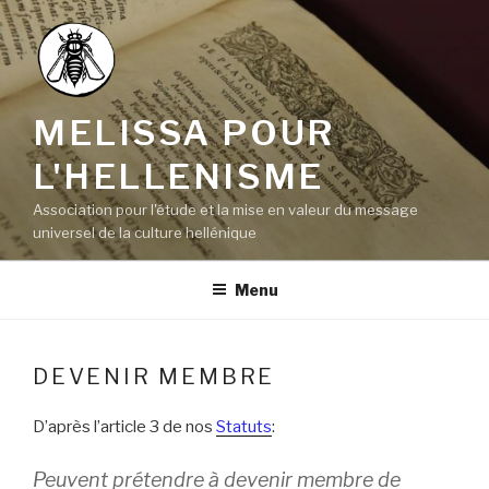
Aller
au
contenu
principal
MELISSA POUR
L'HELLENISME
Association pour l'étude et la mise en valeur du message
universel de la culture hellénique
Menu
DEVENIR MEMBRE
D’après l’article 3 de nos
Statuts
:
Peuvent prétendre à devenir membre de