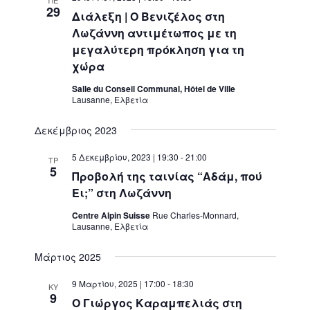
29
Διάλεξη | Ο Βενιζέλος στη
Λωζάννη αντιμέτωπος με τη
μεγαλύτερη πρόκληση για τη
χώρα
Salle du Conseil Communal, Hôtel de Ville
Lausanne, Ελβετία
Δεκέμβριος 2023
5 Δεκεμβρίου, 2023 | 19:30
-
21:00
ΤΡ
5
Προβολή της ταινίας “Αδάμ, πού
Ει;” στη Λωζάννη
Centre Alpin Suisse
Rue Charles-Monnard,
Lausanne, Ελβετία
Μάρτιος 2025
9 Μαρτίου, 2025 | 17:00
-
18:30
ΚΥ
9
Ο Γιώργος Καραμπελιάς στη