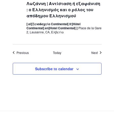
Λωζάννη | Αντίσταση ή εξαφάνιση
: ο Ελληνισμός και ο ρόλος του
απόδημου Ελληνισμού
[:el]Ξενοδοχείο Continental[:fr]Hôtel
Continental[:en]Hotel Continental[:]
Place de la Gare
2, Lausanne, CA, Ελβετία
Events
Events
Previous
Today
Next
Subscribe to calendar