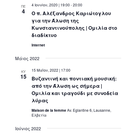
4 Ιουνίου, 2020 | 19:00
-
20:00
ΠΕ
4
Ο π. Αλέξανδρος Καριώτογλου
για την Άλωση της
Κωνσταντινούπολης | Ομιλία στο
διαδίκτυο
Internet
Μάιος 2022
15 Μαΐου, 2022 | 17:00
ΚΥ
15
Βυζαντινή και ποντιακή μουσική:
από την Άλωση ως σήμερα |
Ομιλία και τραγούδι με συνοδεία
λύρας
Maison de la femme
Av. Eglantine 6, Lausanne,
Ελβετία
Ιούνιος 2022