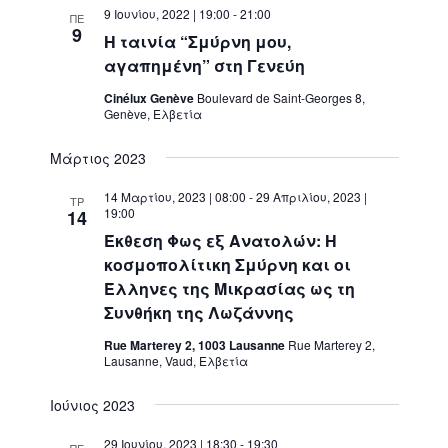
9 Ιουνίου, 2022 | 19:00
-
21:00
ΠΕ
9
Η ταινία “Σμύρνη μου,
αγαπημένη” στη Γενεύη
Cinélux Genève
Boulevard de Saint-Georges 8,
Genève, Ελβετία
Μάρτιος 2023
14 Μαρτίου, 2023 | 08:00
-
29 Απριλίου, 2023 |
ΤΡ
19:00
14
Έκθεση Φως εξ Ανατολών: Η
κοσμοπολίτικη Σμύρνη και οι
Έλληνες της Μικρασίας ως τη
Συνθήκη της Λωζάννης
Rue Marterey 2, 1003 Lausanne
Rue Marterey 2,
Lausanne, Vaud, Ελβετία
Ιούνιος 2023
29 Ιουνίου, 2023 | 18:30
-
19:30
ΠΕ